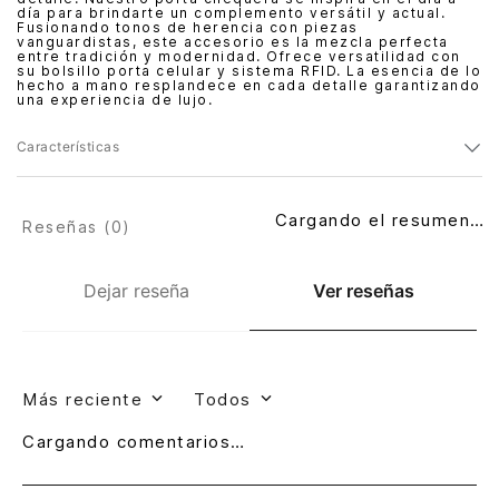
día para brindarte un complemento versátil y actual.
Fusionando tonos de herencia con piezas
vanguardistas, este accesorio es la mezcla perfecta
entre tradición y modernidad. Ofrece versatilidad con
su bolsillo porta celular y sistema RFID. La esencia de lo
hecho a mano resplandece en cada detalle garantizando
una experiencia de lujo.
Características
Cargando el resumen…
Reseñas (
0
)
Dejar reseña
Ver reseñas
Más reciente
Todos
Cargando comentarios…