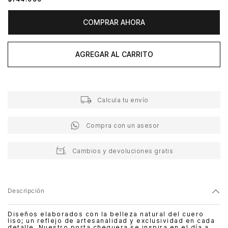
COMPRAR AHORA
AGREGAR AL CARRITO
Calcula tu envío
Compra con un asesor
Cambios y devoluciones gratis
Descripción
Diseños elaborados con la belleza natural del cuero
liso; un reflejo de artesanalidad y exclusividad en cada
detalle. Nuestro porta chequera se inspira en el día a