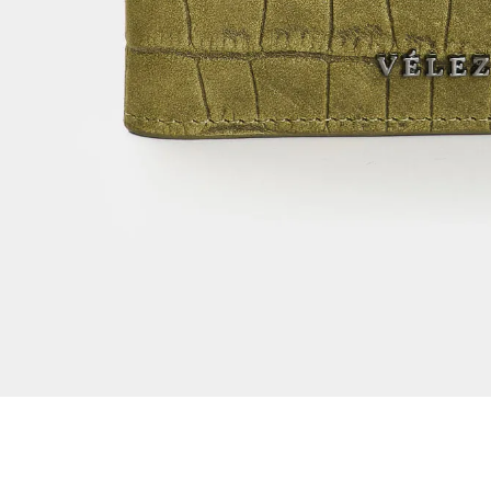
Dejar reseña
Ver reseñas