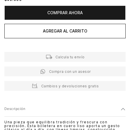
COMPRAR AHORA
AGREGAR AL CARRITO
Calcula tu envío
Compra con un asesor
Cambios y devoluciones gratis
Descripción
Una pieza que equilibra tradición y frescura con
precisión. Esta billetera en cuero liso aporta un gesto
clásico al día a día, con líneas limpias, construcción