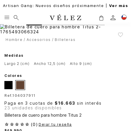
Artisan Gang: Nuevos diseños próximamente |
Ver más
Hombre
Accesorios
Billeteras
Medidas
largo 2 (cm)
ancho 12,5 (cm)
alto 9 (cm)
Colores
Ref.
104037911
Paga en 3 cuotas de
$16.663
sin interés
23 unidades disponibles
Billetera de cuero para hombre Titus 2
☆
☆
☆
☆
☆
(
0
)
Dejar tu reseña
$
49
.
990