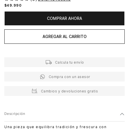
$
49
.
990
COMPRAR AHORA
AGREGAR AL CARRITO
Calcula tu envío
Compra con un asesor
Cambios y devoluciones gratis
Descripción
Una pieza que equilibra tradición y frescura con