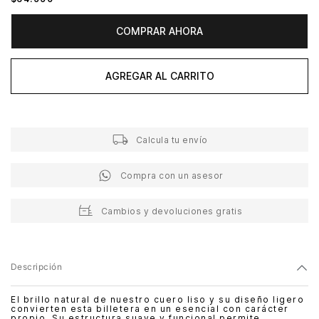
COMPRAR AHORA
AGREGAR AL CARRITO
Calcula tu envío
Compra con un asesor
Cambios y devoluciones gratis
Descripción
El brillo natural de nuestro cuero liso y su diseño ligero
convierten esta billetera en un esencial con carácter
propio. Su estructura suave y funcional permite