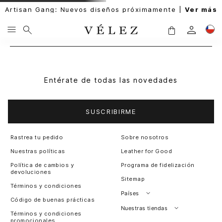
Artisan Gang: Nuevos diseños próximamente |
Ver más
Entérate de todas las novedades
SUSCRIBIRME
Rastrea tu pedido
Sobre nosotros
Nuestras políticas
Leather for Good
Política de cambios y
Programa de fidelización
devoluciones
Sitemap
Términos y condiciones
Países
Código de buenas prácticas
Perú
Nuestras tiendas
Términos y condiciones
promocionales
Colombia