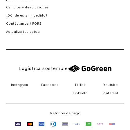
Santiago, Chile
Cambios y devoluciones
Panamá
¿Dónde esta mi pedido?
Guatemala
Contáctanos / PQRS
Estados unidos
Actualiza tus datos
Costa Rica
El Salvador
Logística sostenible
Instagram
Facebook
TikTok
Youtube
LinkedIn
Pinterest
Métodos de pago