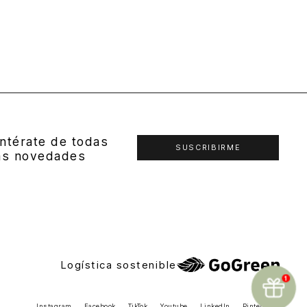
ntérate de todas
SUSCRIBIRME
as novedades
Logística sostenible
Instagram
Facebook
TikTok
Youtube
LinkedIn
Pinterest