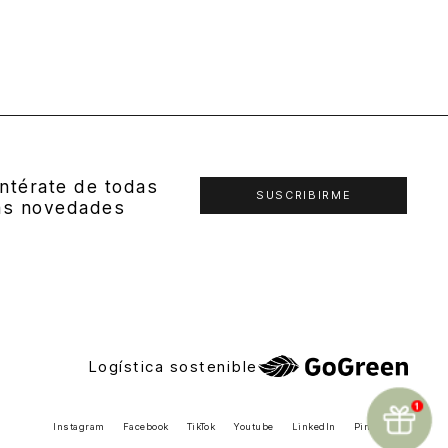
ntérate de todas
SUSCRIBIRME
as novedades
Logística sostenible
Instagram
Facebook
TikTok
Youtube
LinkedIn
Pinterest