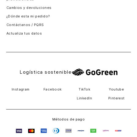
Santiago, Chile
Cambios y devoluciones
Panamá
¿Dónde esta mi pedido?
Guatemala
Contáctanos / PQRS
Estados unidos
Actualiza tus datos
Costa Rica
El Salvador
Logística sostenible
Instagram
Facebook
TikTok
Youtube
LinkedIn
Pinterest
Métodos de pago