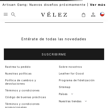
Artisan Gang: Nuevos diseños próximamente |
Ver más
Entérate de todas las novedades
SUSCRIBIRME
Rastrea tu pedido
Sobre nosotros
Nuestras políticas
Leather for Good
Política de cambios y
Programa de fidelización
devoluciones
Sitemap
Términos y condiciones
Países
Código de buenas prácticas
Perú
Nuestras tiendas
Términos y condiciones
promocionales
Colombia