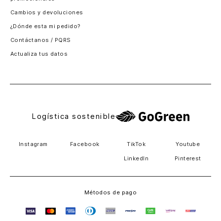
Santiago, Chile
Cambios y devoluciones
Panamá
¿Dónde esta mi pedido?
Guatemala
Contáctanos / PQRS
Estados unidos
Actualiza tus datos
Costa Rica
El Salvador
Logística sostenible
Instagram
Facebook
TikTok
Youtube
LinkedIn
Pinterest
Métodos de pago