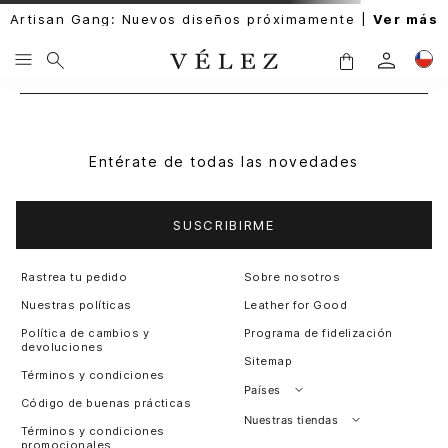
Artisan Gang: Nuevos diseños próximamente |
Ver más
Entérate de todas las novedades
SUSCRIBIRME
Rastrea tu pedido
Sobre nosotros
Nuestras políticas
Leather for Good
Política de cambios y
Programa de fidelización
devoluciones
Sitemap
Términos y condiciones
Países
Código de buenas prácticas
Perú
Nuestras tiendas
Términos y condiciones
promocionales
Colombia