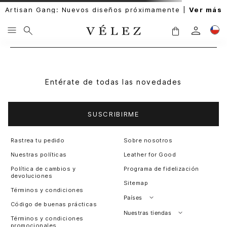
Artisan Gang: Nuevos diseños próximamente |
Ver más
Entérate de todas las novedades
SUSCRIBIRME
Rastrea tu pedido
Sobre nosotros
Nuestras políticas
Leather for Good
Política de cambios y
Programa de fidelización
devoluciones
Sitemap
Términos y condiciones
Países
Código de buenas prácticas
Perú
Nuestras tiendas
Términos y condiciones
promocionales
Colombia