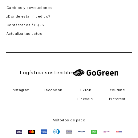
Santiago, Chile
Cambios y devoluciones
Panamá
¿Dónde esta mi pedido?
Guatemala
Contáctanos / PQRS
Estados unidos
Actualiza tus datos
Costa Rica
El Salvador
Logística sostenible
Instagram
Facebook
TikTok
Youtube
LinkedIn
Pinterest
Métodos de pago