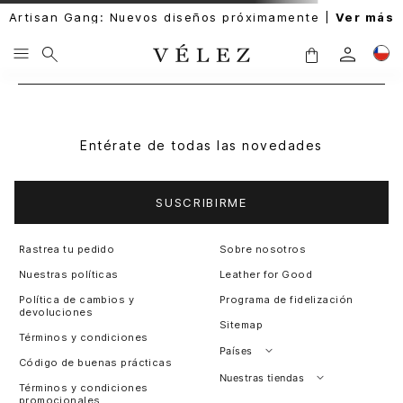
Artisan Gang: Nuevos diseños próximamente |
Ver más
Entérate de todas las novedades
SUSCRIBIRME
Rastrea tu pedido
Sobre nosotros
Nuestras políticas
Leather for Good
Política de cambios y
Programa de fidelización
devoluciones
Sitemap
Términos y condiciones
Países
Código de buenas prácticas
Perú
Nuestras tiendas
Términos y condiciones
promocionales
Colombia