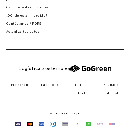
Santiago, Chile
Cambios y devoluciones
Panamá
¿Dónde esta mi pedido?
Guatemala
Contáctanos / PQRS
Estados unidos
Actualiza tus datos
Costa Rica
El Salvador
Logística sostenible
Instagram
Facebook
TikTok
Youtube
LinkedIn
Pinterest
Métodos de pago