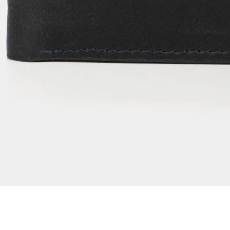
Dejar reseña
Ver reseñas