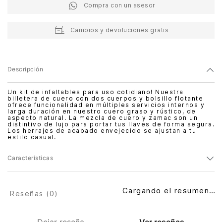
Compra con un asesor
Cambios y devoluciones gratis
Descripción
Un kit de infaltables para uso cotidiano! Nuestra
billetera de cuero con dos cuerpos y bolsillo flotante
ofrece funcionalidad en múltiples servicios internos y
larga duración en nuestro cuero graso y rústico, de
aspecto natural. La mezcla de cuero y zamac son un
distintivo de lujo para portar tus llaves de forma segura.
Los herrajes de acabado envejecido se ajustan a tu
estilo casual.
Características
Cargando el resumen…
Reseñas (
0
)
Dejar reseña
Ver reseñas