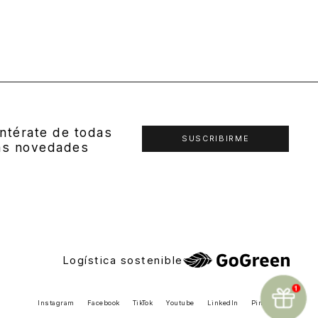
ntérate de todas
SUSCRIBIRME
as novedades
Logística sostenible
Instagram
Facebook
TikTok
Youtube
LinkedIn
Pinterest