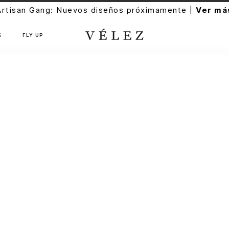
Artisan Gang: Nuevos diseños próximamente |
Ver má
S
FLY UP