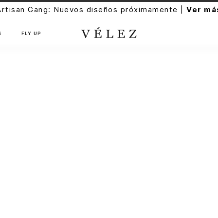
Artisan Gang: Nuevos diseños próximamente |
Ver má
S
FLY UP