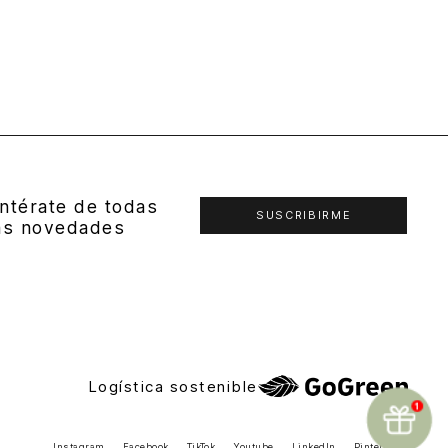
ntérate de todas
SUSCRIBIRME
as novedades
Logística sostenible
Instagram
Facebook
TikTok
Youtube
LinkedIn
Pinterest