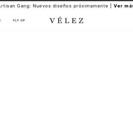
Artisan Gang: Nuevos diseños próximamente |
Ver má
S
FLY UP