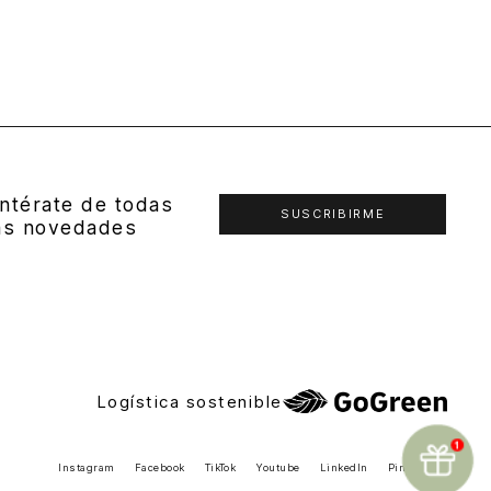
ntérate de todas
SUSCRIBIRME
as novedades
Logística sostenible
Instagram
Facebook
TikTok
Youtube
LinkedIn
Pinterest