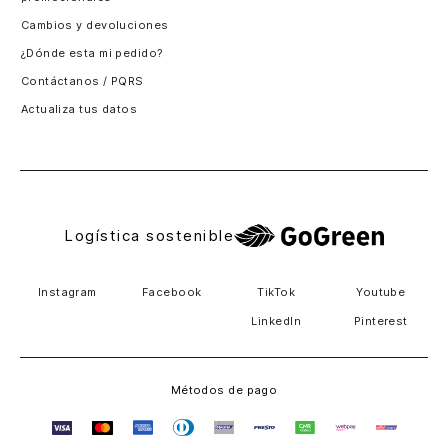
Santiago, Chile
Cambios y devoluciones
Panamá
¿Dónde esta mi pedido?
Guatemala
Contáctanos / PQRS
Estados unidos
Actualiza tus datos
Costa Rica
El Salvador
Logística sostenible
Instagram
Facebook
TikTok
Youtube
LinkedIn
Pinterest
Métodos de pago