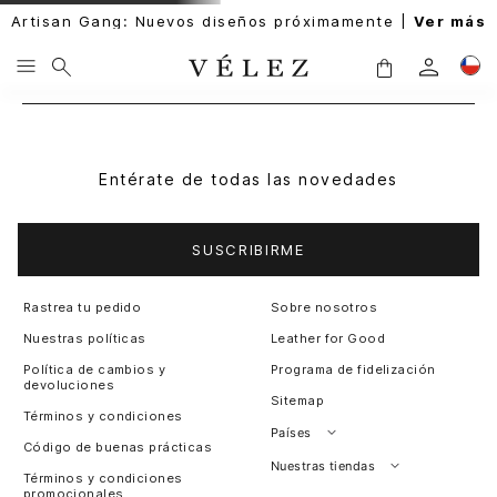
Artisan Gang: Nuevos diseños próximamente |
Ver más
Entérate de todas las novedades
SUSCRIBIRME
Rastrea tu pedido
Sobre nosotros
Nuestras políticas
Leather for Good
Política de cambios y
Programa de fidelización
devoluciones
Sitemap
Términos y condiciones
Países
Código de buenas prácticas
Perú
Nuestras tiendas
Términos y condiciones
promocionales
Colombia