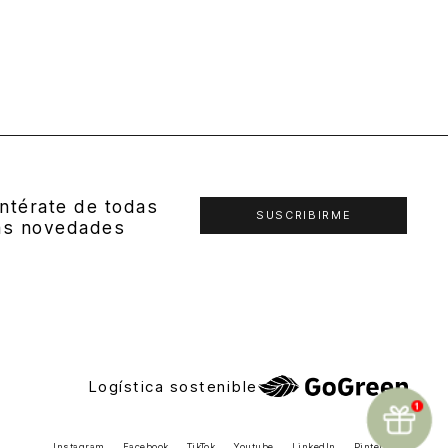
ntérate de todas
SUSCRIBIRME
as novedades
Logística sostenible
Instagram
Facebook
TikTok
Youtube
LinkedIn
Pinterest