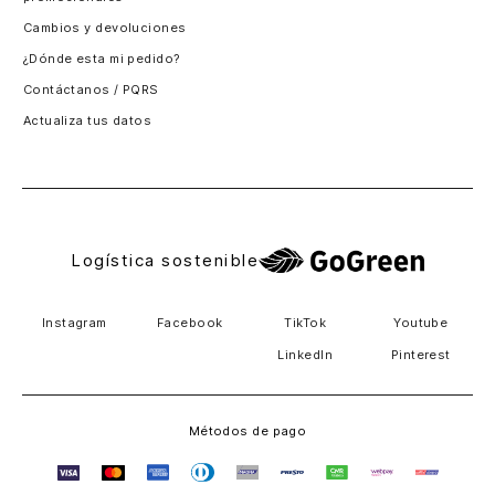
Santiago, Chile
Cambios y devoluciones
Panamá
¿Dónde esta mi pedido?
Guatemala
Contáctanos / PQRS
Estados unidos
Actualiza tus datos
Costa Rica
El Salvador
Logística sostenible
Instagram
Facebook
TikTok
Youtube
LinkedIn
Pinterest
Métodos de pago