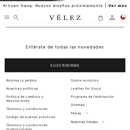
Artisan Gang: Nuevos diseños próximamente |
Ver más
Entérate de todas las novedades
SUSCRIBIRME
Rastrea tu pedido
Sobre nosotros
Nuestras políticas
Leather for Good
Política de cambios y
Programa de fidelización
devoluciones
Sitemap
Términos y condiciones
Países
Código de buenas prácticas
Perú
Nuestras tiendas
Términos y condiciones
promocionales
Colombia