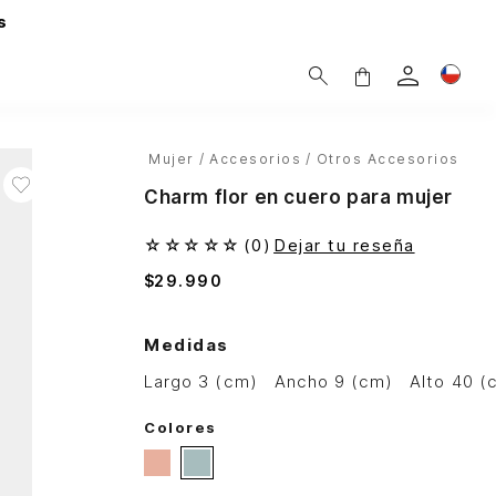
s
Mujer
Accesorios
Otros Accesorios
Charm flor en cuero para mujer
☆
☆
☆
☆
☆
(
0
)
Dejar tu reseña
$
29
.
990
Medidas
largo 3 (cm)
ancho 9 (cm)
alto 40 
Colores