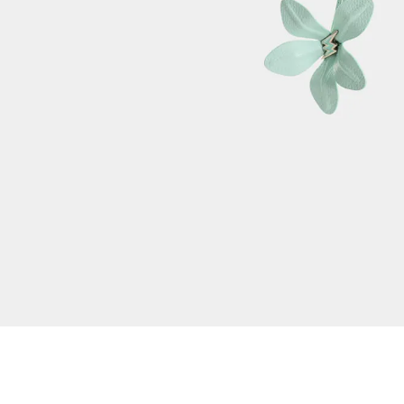
Dejar reseña
Ver reseñas