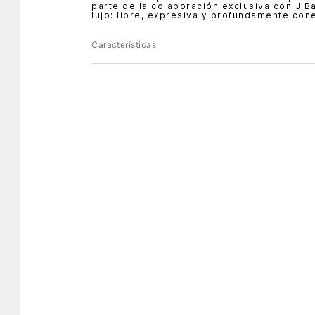
parte de la colaboración exclusiva con J B
lujo: libre, expresiva y profundamente con
Características