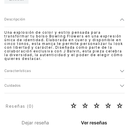
Descripción
Una explosión de color y estilo pensada para
transformar tu bolso Bowling Flowers en una expresión
única de identidad. Elaborada en cuero y disponible en
cinco tonos, esta manija te permite personalizar tu look
con libertad y carácter. Diseñada como parte de la
colaboración exclusiva con J Balvin, esta pieza celebra
la diversidad, la autenticidad y el poder de elegir cómo
quieres destacar.
Características
Cuidados
☆
☆
☆
☆
☆
Reseñas (
0
)
Dejar reseña
Ver reseñas