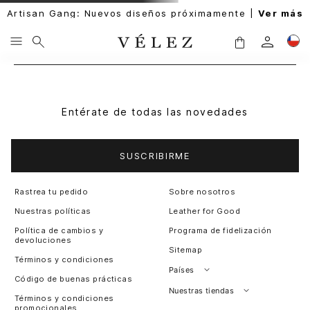
Artisan Gang: Nuevos diseños próximamente |
Ver más
Entérate de todas las novedades
SUSCRIBIRME
Rastrea tu pedido
Sobre nosotros
Nuestras políticas
Leather for Good
Política de cambios y
Programa de fidelización
devoluciones
Sitemap
Términos y condiciones
Países
Código de buenas prácticas
Perú
Nuestras tiendas
Términos y condiciones
promocionales
Colombia