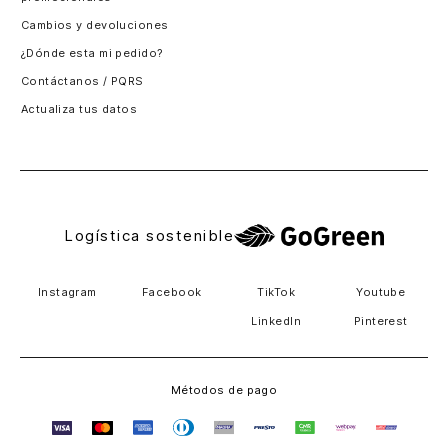
Santiago, Chile
Cambios y devoluciones
Panamá
¿Dónde esta mi pedido?
Guatemala
Contáctanos / PQRS
Estados unidos
Actualiza tus datos
Costa Rica
El Salvador
Logística sostenible
Instagram
Facebook
TikTok
Youtube
LinkedIn
Pinterest
Métodos de pago