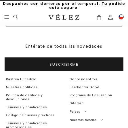
Despachos con demoras por el temporal. Tu pedido
está seguro.
Entérate de todas las novedades
SUSCRIBIRME
Rastrea tu pedido
Sobre nosotros
Nuestras políticas
Leather for Good
Política de cambios y
Programa de fidelización
devoluciones
Sitemap
Términos y condiciones
Países
Código de buenas prácticas
Perú
Nuestras tiendas
Términos y condiciones
promocionales
Colombia