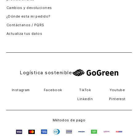
Santiago, Chile
Cambios y devoluciones
Panamá
¿Dónde esta mi pedido?
Guatemala
Contáctanos / PQRS
Estados unidos
Actualiza tus datos
Costa Rica
El Salvador
Logística sostenible
Instagram
Facebook
TikTok
Youtube
LinkedIn
Pinterest
Métodos de pago