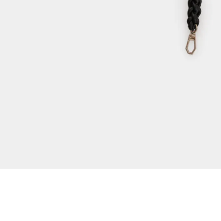
Dejar reseña
Ver reseñas