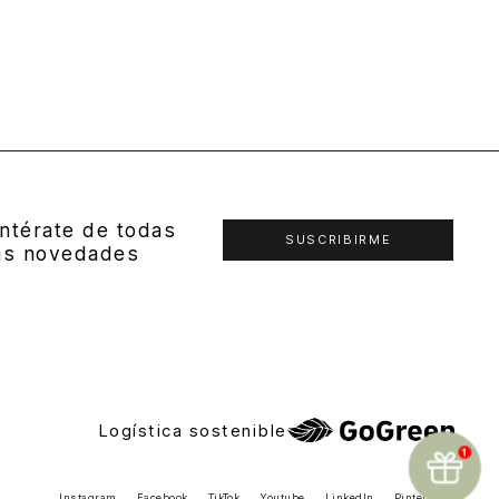
ntérate de todas
SUSCRIBIRME
as novedades
Logística sostenible
Instagram
Facebook
TikTok
Youtube
LinkedIn
Pinterest