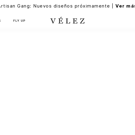
Artisan Gang: Nuevos diseños próximamente |
Ver má
S
FLY UP