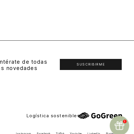
ntérate de todas
SUSCRIBIRME
as novedades
Logística sostenible
Instagram
Facebook
TikTok
Youtube
LinkedIn
Pinterest