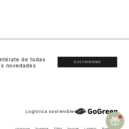
ntérate de todas
SUSCRIBIRME
as novedades
Logística sostenible
Instagram
Facebook
TikTok
Youtube
LinkedIn
Pinterest